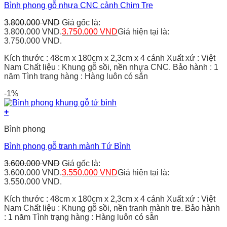
Bình phong gỗ nhựa CNC cảnh Chim Tre
3.800.000
VND
Giá gốc là:
3.800.000 VND.
3.750.000
VND
Giá hiện tại là:
3.750.000 VND.
Kích thước : 48cm x 180cm x 2,3cm x 4 cánh Xuất xứ : Việt
Nam Chất liệu : Khung gỗ sồi, nền nhựa CNC. Bảo hành : 1
năm Tình trạng hàng : Hàng luôn có sẵn
-1%
+
Bình phong
Bình phong gỗ tranh mành Tứ Bình
3.600.000
VND
Giá gốc là:
3.600.000 VND.
3.550.000
VND
Giá hiện tại là:
3.550.000 VND.
Kích thước : 48cm x 180cm x 2,3cm x 4 cánh Xuất xứ : Việt
Nam Chất liệu : Khung gỗ sồi, nền tranh mành tre. Bảo hành
: 1 năm Tình trạng hàng : Hàng luôn có sẵn