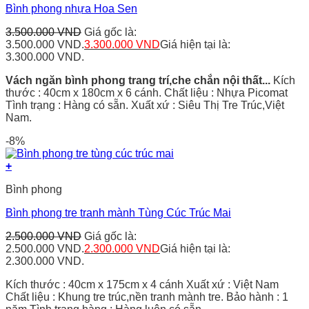
Bình phong nhựa Hoa Sen
3.500.000
VND
Giá gốc là:
3.500.000 VND.
3.300.000
VND
Giá hiện tại là:
3.300.000 VND.
Vách ngăn bình phong trang trí,che chắn nội thất...
Kích
thước : 40cm x 180cm x 6 cánh. Chất liệu : Nhựa Picomat
Tình trạng : Hàng có sẵn. Xuất xứ : Siêu Thị Tre Trúc,Việt
Nam.
-8%
+
Bình phong
Bình phong tre tranh mành Tùng Cúc Trúc Mai
2.500.000
VND
Giá gốc là:
2.500.000 VND.
2.300.000
VND
Giá hiện tại là:
2.300.000 VND.
Kích thước : 40cm x 175cm x 4 cánh Xuất xứ : Việt Nam
Chất liệu : Khung tre trúc,nền tranh mành tre. Bảo hành : 1