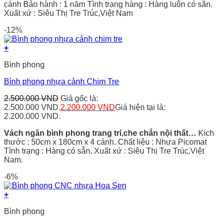
cánh Bảo hành : 1 năm Tình trạng hàng : Hàng luôn có sẵn.
Xuất xứ : Siêu Thị Tre Trúc,Việt Nam
-12%
+
Bình phong
Bình phong nhựa cảnh Chim Tre
2.500.000
VND
Giá gốc là:
2.500.000 VND.
2.200.000
VND
Giá hiện tại là:
2.200.000 VND.
Vách ngăn bình phong trang trí,che chắn nội thất…
Kích
thước : 50cm x 180cm x 4 cánh. Chất liệu : Nhựa Picomat
Tình trạng : Hàng có sẵn. Xuất xứ : Siêu Thị Tre Trúc,Việt
Nam.
-6%
+
Bình phong