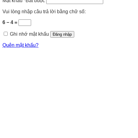
Mật khẩu
*
Bắt buộc
Vui lòng nhập câu trả lời bằng chữ số:
6 − 4 =
Ghi nhớ mật khẩu
Đăng nhập
Quên mật khẩu?