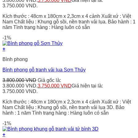
3.800.000 VND.
3.750.000
VND
Giá hiện tại là:
3.750.000 VND.
Kích thước : 48cm x 180cm x 2,3cm x 4 cánh Xuất xứ : Việt
Nam Chất liệu : Khung gỗ sồi, nền tranh vải lụa. Bảo hành : 1
năm Tình trạng hàng : Hàng luôn có sẵn
-1%
+
Bình phong
Bình phong gỗ tranh vải lụa Sơn Thủy
3.800.000
VND
Giá gốc là:
3.800.000 VND.
3.750.000
VND
Giá hiện tại là:
3.750.000 VND.
Kích thước : 48cm x 180cm x 2,3cm x 4 cánh Xuất xứ : Việt
Nam Chất liệu : Khung gỗ sồi, nền tranh vải lụa 3D. Bảo
hành : 1 năm Tình trạng hàng : Hàng luôn có sẵn
-1%
+