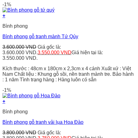
-1%
+
Bình phong
Bình phong gỗ tranh mành Tứ Qúy
3.600.000
VND
Giá gốc là:
3.600.000 VND.
3.550.000
VND
Giá hiện tại là:
3.550.000 VND.
Kích thước : 48cm x 180cm x 2,3cm x 4 cánh Xuất xứ : Việt
Nam Chất liệu : Khung gỗ sồi, nền tranh mành tre. Bảo hành
: 1 năm Tình trạng hàng : Hàng luôn có sẵn
-1%
+
Bình phong
Bình phong gỗ tranh vải lụa Hoa Đào
3.800.000
VND
Giá gốc là: