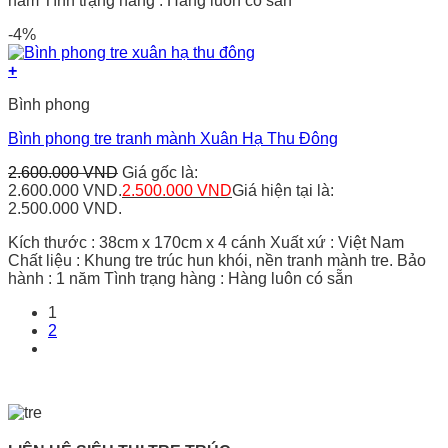
năm Tình trạng hàng : Hàng luôn có sẵn
-4%
+
Bình phong
Bình phong tre tranh mành Xuân Hạ Thu Đông
2.600.000
VND
Giá gốc là:
2.600.000 VND.
2.500.000
VND
Giá hiện tại là:
2.500.000 VND.
Kích thước : 38cm x 170cm x 4 cánh Xuất xứ : Việt Nam
Chất liệu : Khung tre trúc hun khói, nền tranh mành tre. Bảo
hành : 1 năm Tình trạng hàng : Hàng luôn có sẵn
1
2