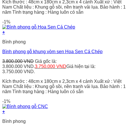
Kích thước : 48cm x 180cm x 2,3cm x 4 cánh Xuất xứ : Việt
Nam Chất liệu : Khung gỗ sồi, nền tranh vải lụa. Bảo hành : 1
năm Tình trạng hàng : Hàng luôn có sẵn
-1%
+
Bình phong
Bình phong gỗ khung vòm sen Hoa Sen Cá Chép
3.800.000
VND
Giá gốc là:
3.800.000 VND.
3.750.000
VND
Giá hiện tại là:
3.750.000 VND.
Kích thước : 48cm x 180cm x 2,3cm x 4 cánh Xuất xứ : Việt
Nam Chất liệu : Khung gỗ sồi, nền tranh vải lụa. Bảo hành : 1
năm Tình trạng hàng : Hàng luôn có sẵn
-1%
+
Bình phong