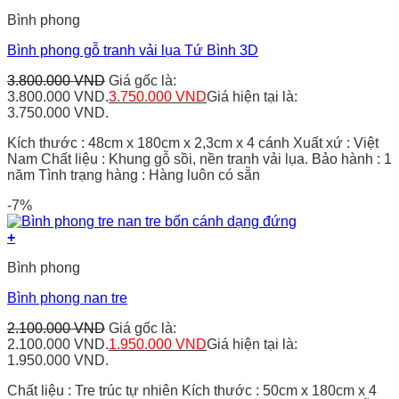
Bình phong
Bình phong gỗ tranh vải lụa Tứ Bình 3D
3.800.000
VND
Giá gốc là:
3.800.000 VND.
3.750.000
VND
Giá hiện tại là:
3.750.000 VND.
Kích thước : 48cm x 180cm x 2,3cm x 4 cánh Xuất xứ : Việt
Nam Chất liệu : Khung gỗ sồi, nền tranh vải lụa. Bảo hành : 1
năm Tình trạng hàng : Hàng luôn có sẵn
-7%
+
Bình phong
Bình phong nan tre
2.100.000
VND
Giá gốc là:
2.100.000 VND.
1.950.000
VND
Giá hiện tại là:
1.950.000 VND.
Chất liệu : Tre trúc tự nhiên Kích thước : 50cm x 180cm x 4