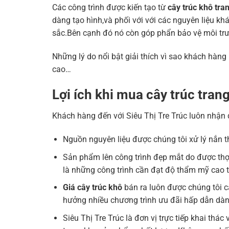
Các công trình được kiến tạo từ
cây trúc khô tran
dàng tạo hình,và phối với với các nguyên liệu kh
sắc.Bên cạnh đó nó còn góp phẩn bảo vệ môi trư
Những lý do nổi bật giải thích vì sao khách hàng
cao…
Lợi ích khi mua cây trúc trang 
Khách hàng đến với Siêu Thị Tre Trúc luôn nhận đ
Nguồn nguyên liệu được chúng tôi xử lý nắn t
Sản phẩm lên công trình đẹp mắt do được thợ 
là những công trình cần đạt độ thẩm mỹ cao t
Giá cây trúc khô
bán ra luôn được chúng tôi c
hưởng nhiều chương trình ưu đãi hấp dẫn dàn
Siêu Thị Tre Trúc là đơn vị trực tiếp khai th