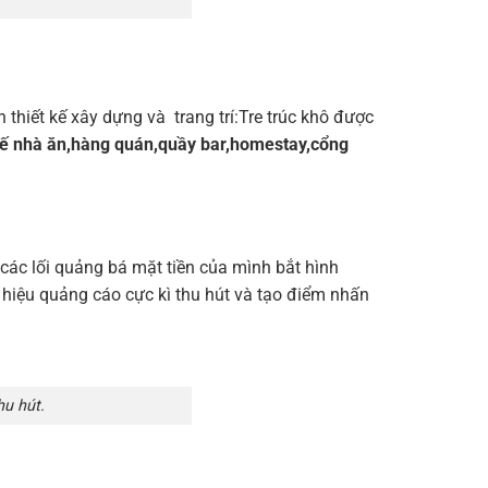
thiết kế xây dựng và trang trí:Tre trúc khô được
t kế nhà ăn,hàng quán,quầy bar,homestay,cổng
ác lối quảng bá mặt tiền của mình bắt hình
hiệu quảng cáo cực kì thu hút và tạo điểm nhấn
u hút.