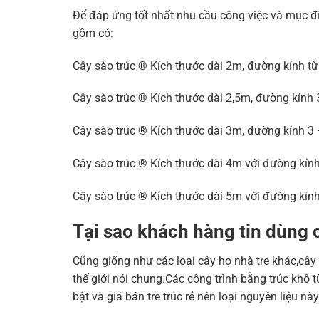
Để đáp ứng tốt nhất nhu cầu công việc và mục đíc
gồm có:
Cây sào trúc ® Kích thước dài 2m, đường kính từ
Cây sào trúc ® Kích thước dài 2,5m, đường kính
Cây sào trúc ® Kích thước dài 3m, đường kính 3
Cây sào trúc ® Kích thước dài 4m với đường kín
Cây sào trúc ® Kích thước dài 5m với đường kín
Tại sao khách hàng tin dùng c
Cũng giống như các loại cây họ nhà tre khác,cây 
thế giới nói chung.Các công trình bằng trúc khô 
bật và giá bán tre trúc rẻ nên loại nguyên liệu 