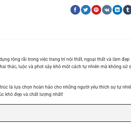
ng rộng rãi trong việc trang trí nội thất, ngoại thất và làm đẹ
 khai thác, luộc và phơi sây khô một cách tự nhiên mà không sử
u trúc là lựa chọn hoàn hảo cho những người yêu thích sự tự nh
úc khô đẹp và chất lượng nhất!