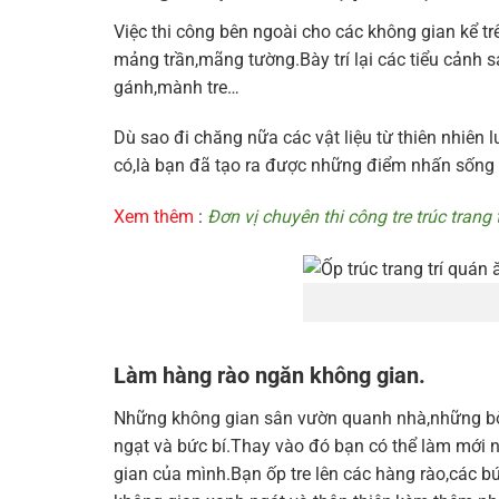
Việc thi công bên ngoài cho các không gian kể tr
mảng trần,mãng tường.Bày trí lại các tiểu cảnh s
gánh,mành tre…
Dù sao đi chăng nữa các vật liệu từ thiên nhiên
có,là bạn đã tạo ra được những điểm nhấn sống 
Xem thêm
:
Đơn vị chuyên thi công tre trúc trang 
Làm hàng rào ngăn không gian.
Những không gian sân vườn quanh nhà,những bờ 
ngạt và bức bí.Thay vào đó bạn có thể làm mới
gian của mình.Bạn ốp tre lên các hàng rào,các