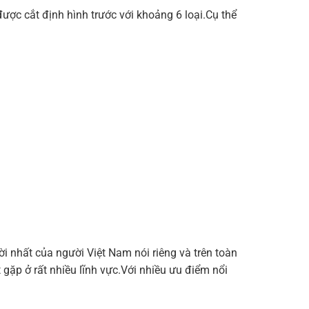
ược cắt định hình trước với khoảng 6 loại.Cụ thể
ời nhất của người Việt Nam nói riêng và trên toàn
 gặp ở rất nhiều lĩnh vực.Với nhiều ưu điểm nổi