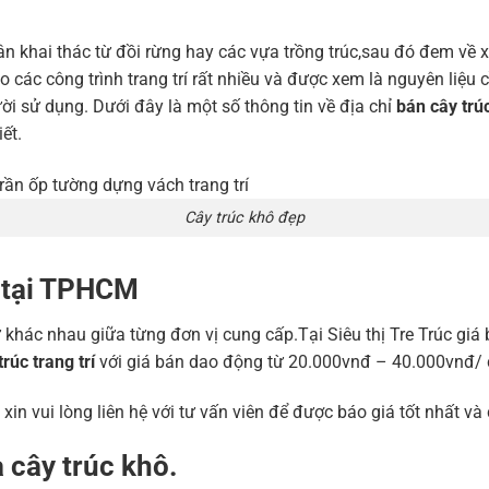
 khai thác từ đồi rừng hay các vựa trồng trúc,sau đó đem về xử
 các công trình trang trí rất nhiều và được xem là nguyên liệu 
ời sử dụng. Dưới đây là một số thông tin về địa chỉ
bán cây trú
ết.
Cây trúc khô đẹp
í tại TPHCM
 khác nhau giữa từng đơn vị cung cấp.Tại Siêu thị Tre Trúc giá
trúc trang trí
với giá bán dao động từ 20.000vnđ – 40.000vnđ/ câ
 xin vui lòng liên hệ với tư vấn viên để được báo giá tốt nhất 
 cây trúc khô.