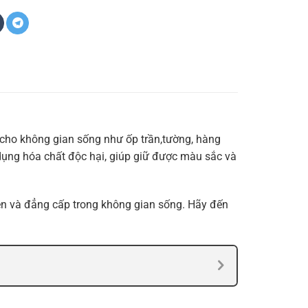
p cho không gian sống như ốp trần,tường, hàng
 dụng hóa chất độc hại, giúp giữ được màu sắc và
iên và đẳng cấp trong không gian sống. Hãy đến