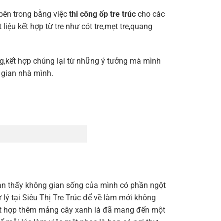
 bên trong bằng việc
thi công ốp tre trúc
cho các
iệu kết hợp từ tre như cót tre,mẹt tre,quang
ng,kết hợp chúng lại từ những ý tưởng mà mình
 gian nhà mình.
.
n thấy không gian sống của mình có phần ngột
 lý tại Siêu Thị Tre Trúc để về làm mới không
kết hợp thêm mảng cây xanh là đã mang đến một