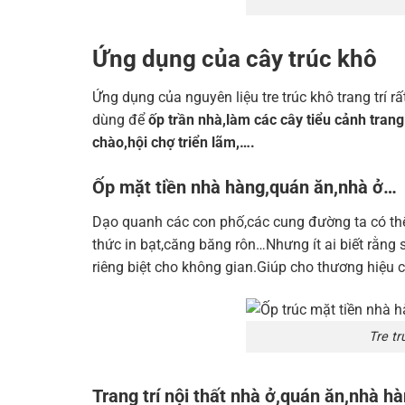
Ứng dụng của cây trúc khô
Ứng dụng của nguyên liệu tre trúc khô trang trí 
dùng để
ốp trần nhà,làm các cây tiểu cảnh tran
chào,hội chợ triển lãm,….
Ốp mặt tiền nhà hàng,quán ăn,nhà ở…
Dạo quanh các con phố,các cung đường ta có thể
thức in bạt,căng băng rôn…Nhưng ít ai biết rằng
riêng biệt cho không gian.Giúp cho thương hiệu 
Tre t
Trang trí nội thất nhà ở,quán ăn,nhà 