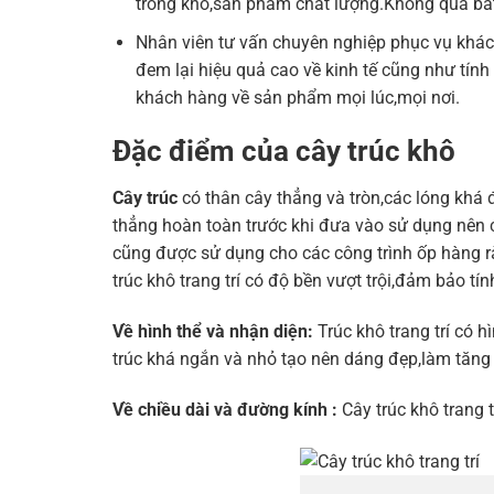
trong kho,sản phẩm chất lượng.Không qua bấ
Nhân viên tư vấn chuyên nghiệp phục vụ khác
đem lại hiệu quả cao về kinh tế cũng như tín
khách hàng về sản phẩm mọi lúc,mọi nơi.
Đặc điểm của cây trúc khô
Cây trúc
có thân cây thẳng và tròn,các lóng khá
thẳng hoàn toàn trước khi đưa vào sử dụng nên 
cũng được sử dụng cho các công trình ốp hàng rà
trúc khô trang trí có độ bền vượt trội,đảm bảo t
Về hình thể và nhận diện:
Trúc khô trang trí có 
trúc khá ngắn và nhỏ tạo nên dáng đẹp,làm tăng 
Về chiều dài và đường kính :
Cây trúc khô trang 