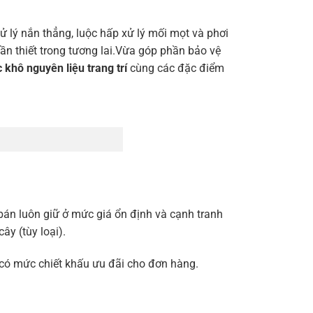
 lý nắn thẳng, luộc hấp xử lý mối mọt và phơi
cần thiết trong tương lai.Vừa góp phần bảo vệ
c khô nguyên liệu trang trí
cùng các đặc điểm
 bán luôn giữ ở mức giá ổn định và cạnh tranh
y (tùy loại).
và có mức chiết khấu ưu đãi cho đơn hàng.