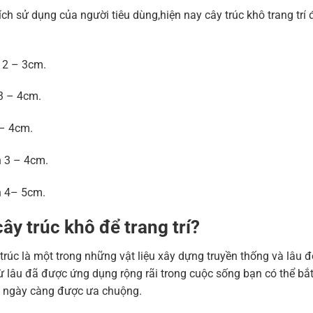
h sử dụng của người tiêu dùng,hiện nay cây trúc khô trang trí đ
 2 – 3cm.
 3 – 4cm.
 – 4cm.
h 3 – 4cm.
h 4– 5cm.
ây trúc khô để trang trí?
trúc là một trong những vật liệu xây dựng truyền thống và lâu đ
từ lâu đã được ứng dụng rộng rãi trong cuộc sống bạn có thể bắt
này ngày càng được ưa chuộng.