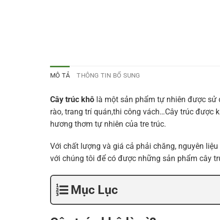
MÔ TẢ
THÔNG TIN BỔ SUNG
Cây trúc khô
là một sản phẩm tự nhiên được sử dụ
rào, trang trí quán,thi công vách…Cây trúc được
hương thơm tự nhiên của tre trúc.
Với chất lượng và giá cả phải chăng, nguyên liệ
với chúng tôi để có được những sản phẩm cây tr
Mục Lục