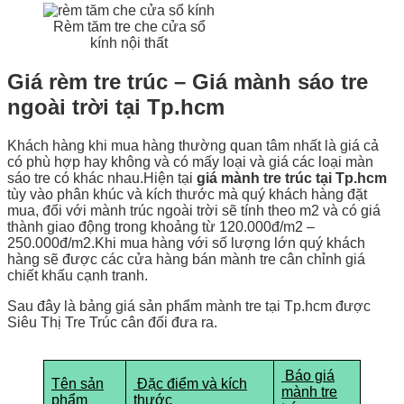
Rèm tăm tre che cửa sổ
kính nội thất
Giá rèm tre trúc – Giá mành sáo tre
ngoài trời tại Tp.hcm
Khách hàng khi mua hàng thường quan tâm nhất là giá cả
có phù hợp hay không và có mấy loại và giá các loại màn
sáo tre có khác nhau.Hiện tại
giá mành tre trúc tại Tp.hcm
tùy vào phân khúc và kích thước mà quý khách hàng đặt
mua, đối với mành trúc ngoài trời sẽ tính theo m2 và có giá
thành giao động trong khoảng từ 120.000đ/m2 –
250.000đ/m2.Khi mua hàng với số lượng lớn quý khách
hàng sẽ được các cửa hàng bán mành tre cân chỉnh giá
chiết khấu cạnh tranh.
Sau đây là bảng giá sản phẩm mành tre tại Tp.hcm được
Siêu Thị Tre Trúc cân đối đưa ra.
Báo giá
Tên sản
Đặc điểm và kích
mành tre
phẩm
thước