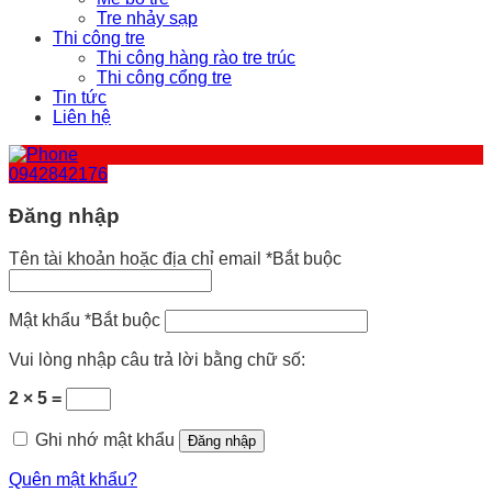
Tre nhảy sạp
Thi công tre
Thi công hàng rào tre trúc
Thi công cổng tre
Tin tức
Liên hệ
0942842176
Đăng nhập
Tên tài khoản hoặc địa chỉ email
*
Bắt buộc
Mật khẩu
*
Bắt buộc
Vui lòng nhập câu trả lời bằng chữ số:
2 × 5 =
Ghi nhớ mật khẩu
Đăng nhập
Quên mật khẩu?