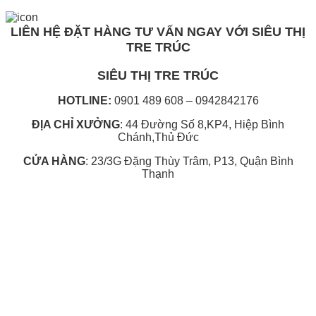
LIÊN HỆ ĐẶT HÀNG TƯ VẤN NGAY VỚI SIÊU THỊ
TRE TRÚC
SIÊU THỊ TRE TRÚC
HOTLINE:
0901 489 608 – 0942842176
ĐỊA CHỈ XƯỞNG
: 44 Đường Số 8,KP4, Hiệp Bình
Chánh,Thủ Đức
CỬA HÀNG
: 23/3G Đặng Thùy Trâm, P13, Quận Bình
Thạnh