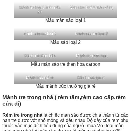
Mành tre loại 1 màu nâu
Mành tre loại 1 màu vàng
đỏ
Mẫu màn sáo loại 1
Mành sáo tre loại 2
Mành sáo tre loại 2
Mẫu sáo loại 2
Mành tre than hóa
Mành tre than hóa
Mẫu màn sáo tre than hóa carbon
Mành trúc giá rẻ
Mành trúc giá rẻ
Mẫu mành trúc thường giá rẻ
Mành tre trong nhà ( rèm tăm,rèm cao cấp,rèm
cửa đi)
Rèm tre trong nhà
là chiếc màn sáo được chia thành từ các
nan tre được vót nhỏ mỏng và đều nhau.Độ dày của rèm phụ
thuộc vào mục đích tiêu dùng của người mua.Với loại màn
treo trong nhà,thì mành tre được vót mỏng và nhỏ hơn để