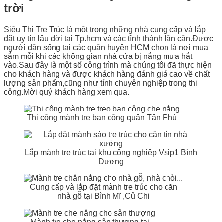
trời
Siêu Thị Tre Trúc là một trong những nhà cung cấp và lắp
đặt uy tín lâu đời tại Tp.hcm và các tĩnh thành lân cận.Được
người dân sống tại các quận huyện HCM chọn là nơi mua
sắm mỗi khi các không gian nhà cửa bị nắng mưa hắt
vào.Sau đây là một số công trình mà chúng tôi đã thực hiện
cho khách hàng và được khách hàng đánh giá cao về chất
lượng sản phẩm,cũng như tính chuyên nghiệp trong thi
công.Mời quý khách hàng xem qua.
Thi công mành tre ban công quận Tân Phú
Lắp mành tre trúc tại khu công nghiệp Vsip1 Bình
Dương
Cung cấp và lắp đặt mành tre trúc cho căn
nhà gỗ tại Bình Mĩ ,Củ Chi
Mành tre che nắng sân thượng tại