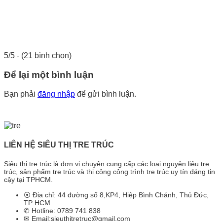
5/5 - (21 bình chọn)
Để lại một bình luận
Bạn phải
đăng nhập
để gửi bình luận.
LIÊN HỆ SIÊU THỊ TRE TRÚC
Siêu thị tre trúc là đơn vị chuyên cung cấp các loại nguyên liệu tre
trúc, sản phẩm tre trúc và thi công công trình tre trúc uy tín đáng tin
cậy tại TPHCM.
⦿ Địa chỉ: 44 đường số 8,KP4, Hiệp Bình Chánh, Thủ Đức,
TP HCM
✆ Hotline: 0789 741 838
✉ Email:sieuthitretruc@gmail.com