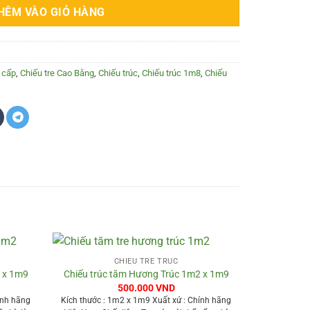
HÊM VÀO GIỎ HÀNG
 cấp
,
Chiếu tre Cao Bằng
,
Chiếu trúc
,
Chiếu trúc 1m8
,
Chiếu
+
CHIẾU TRE TRÚC
 x 1m9
Chiếu trúc tăm Hương Trúc 1m2 x 1m9
500.000
VND
ính hãng
Kích thước : 1m2 x 1m9 Xuất xứ : Chính hãng