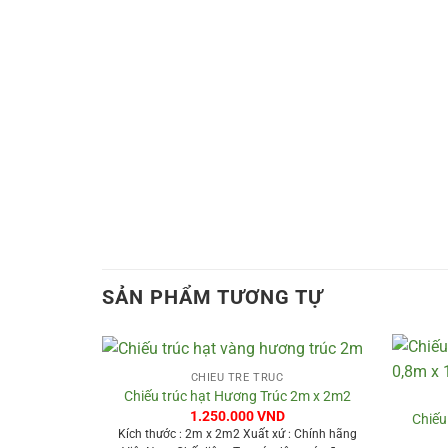
SẢN PHẨM TƯƠNG TỰ
+
+
CHIẾU TRE TRÚC
Chiếu trúc hạt Hương Trúc 2m x 2m2
1.250.000
VND
 Trúc 1m x
Chiếu
Kích thước : 2m x 2m2 Xuất xứ : Chính hãng