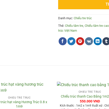
T
Danh mục:
Chiếu tre trúc
Thẻ:
Chiếu tăm tre
,
Chiếu tăm tre cao
trúc Việt Nam
+
CHIẾU TRE TRÚC
Chiếu trúc thanh Cao Bằng 1m2
CHIẾU TRE TRÚC
550.000
VND
 trúc hạt vàng Hương Trúc 0.8 x
Kích thước : 1m2 x 1m9 Xuất xứ : Ch
1m9