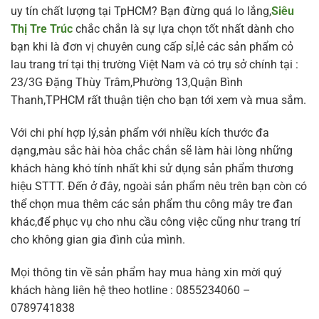
uy tín chất lượng tại TpHCM? Bạn đừng quá lo lắng,
Siêu
Thị Tre Trúc
chắc chắn là sự lựa chọn tốt nhất dành cho
bạn khi là đơn vị chuyên cung cấp sỉ,lẻ các sản phẩm cỏ
lau trang trí tại thị trường Việt Nam và có trụ sở chính tại :
23/3G Đặng Thùy Trâm,Phường 13,Quận Bình
Thanh,TPHCM rất thuận tiện cho bạn tới xem và mua sắm.
Với chi phí hợp lý,sản phẩm với nhiều kích thước đa
dạng,màu sắc hài hòa chắc chắn sẽ làm hài lòng những
khách hàng khó tính nhất khi sử dụng sản phẩm thương
hiệu STTT. Đến ở đây, ngoài sản phẩm nêu trên bạn còn có
thể chọn mua thêm các sản phẩm thu công mây tre đan
khác,để phục vụ cho nhu cầu công việc cũng như trang trí
cho không gian gia đình của mình.
Mọi thông tin về sản phẩm hay mua hàng xin mời quý
khách hàng liên hệ theo hotline : 0855234060 –
0789741838