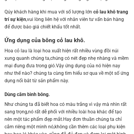
Qúy khách hàng khi mua với số lượng lớn
cỏ lau khô trang
trí sự kiện
,vui lòng liên hệ với nhân viên tư vấn bán hàng
để được báo giá chiết khấu tốt nhất.
Ứng dụng của bông cỏ lau khô.
Hoa cỏ lau là loại hoa xuất hiện rất nhiều vùng đồi núi
xung quanh chúng ta,chúng có nét đẹp nhẹ nhàng và mềm
mại đung đưa trong gió.Vậy ứng dụng của nó hiện nay
như thế nào? chúng ta cùng tìm hiểu sơ qua về một số ứng
dụng nổi bât từ sản phẩm này.
Dùng cắm bình bông.
Như chúng ta đã biết hoa có màu trắng vì vậy mà nhìn rất
sang trọng,nó rất dễ phối với nhiều loài hoa khác để tạo
nên một tác phẩm đẹp mắt.Hay đơn thuần chúng ta chỉ
cắm riêng một mình nó,không cần thêm các loại phụ kiện