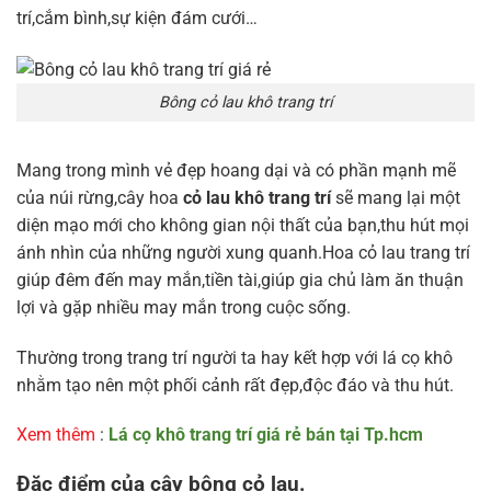
trí,cắm bình,sự kiện đám cưới…
Bông cỏ lau khô trang trí
Mang trong mình vẻ đẹp hoang dại và có phần mạnh mẽ
của núi rừng,cây hoa
cỏ lau khô trang trí
sẽ mang lại một
diện mạo mới cho không gian nội thất của bạn,thu hút mọi
ánh nhìn của những người xung quanh.Hoa cỏ lau trang trí
giúp đêm đến may mắn,tiền tài,giúp gia chủ làm ăn thuận
lợi và gặp nhiều may mắn trong cuộc sống.
Thường trong trang trí người ta hay kết hợp với lá cọ khô
nhằm tạo nên một phối cảnh rất đẹp,độc đáo và thu hút.
Xem thêm
:
Lá cọ khô trang trí giá rẻ bán tại Tp.hcm
Đặc điểm của cây bông cỏ lau.