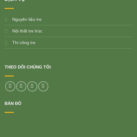
Nguyên liệu tre
Nội thất tre trúc
Thi công tre
THEO DÕI CHÚNG TÔI
BẢN ĐỒ