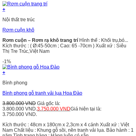
+
Nội thất tre trúc
Rơm cuộn khô
Rơm cuộn – Rơm rạ khô trang trí
Hình thể : Khối trụ,bó...
Kích thước : ( Ø:45-50cm ; Cao: 65 -70cm ) Xuất xứ : Siêu
Thị Tre Trúc,Việt Nam
-1%
+
Bình phong
Bình phong gỗ tranh vải lụa Hoa Đào
3.800.000
VND
Giá gốc là:
3.800.000 VND.
3.750.000
VND
Giá hiện tại là:
3.750.000 VND.
Kích thước : 48cm x 180cm x 2,3cm x 4 cánh Xuất xứ : Việt
Nam Chất liệu : Khung gỗ sồi, nền tranh vải lụa. Bảo hành : 1
năm Tình trạng hàng : Hàng luôn có sẵn