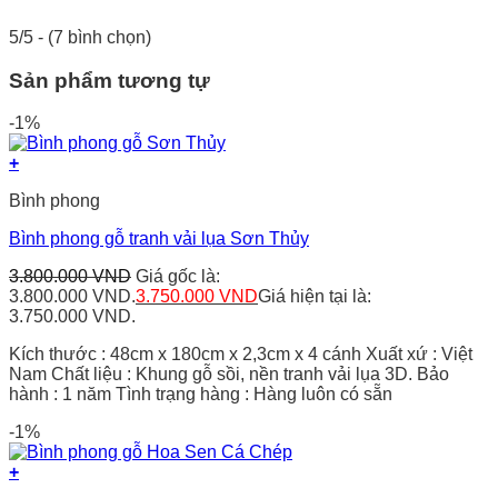
5/5 - (7 bình chọn)
Sản phẩm tương tự
-1%
+
Bình phong
Bình phong gỗ tranh vải lụa Sơn Thủy
3.800.000
VND
Giá gốc là:
3.800.000 VND.
3.750.000
VND
Giá hiện tại là:
3.750.000 VND.
Kích thước : 48cm x 180cm x 2,3cm x 4 cánh Xuất xứ : Việt
Nam Chất liệu : Khung gỗ sồi, nền tranh vải lụa 3D. Bảo
hành : 1 năm Tình trạng hàng : Hàng luôn có sẵn
-1%
+