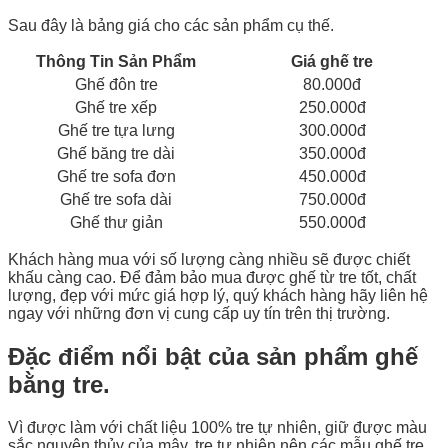
Sau đây là bảng giá cho các sản phẩm cụ thế.
Thông Tin Sản Phẩm
Giá ghế tre
Ghế đôn tre
80.000đ
Ghế tre xếp
250.000đ
Ghế tre tựa lưng
300.000đ
Ghế băng tre dài
350.000đ
Ghế tre sofa đơn
450.000đ
Ghế tre sofa dài
750.000đ
Ghế thư giản
550.000đ
Khách hàng mua với số lượng càng nhiều sẽ được chiết
khấu càng cao. Để đảm bảo mua được ghế từ tre tốt, chất
lượng, đẹp với mức giá hợp lý, quý khách hàng hãy liên hệ
ngay với những đơn vị cung cấp uy tín trên thị trường.
Đặc điểm nổi bật của sản phẩm ghế
bằng tre.
Vì được làm với chất liệu 100% tre tự nhiên, giữ được màu
sắc nguyên thủy của mây, tre tự nhiên nên các mẫu ghế tre