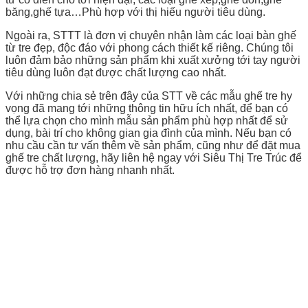
băng,ghế tựa…Phù hợp với thị hiếu người tiêu dùng.
Ngoài ra, STTT là đơn vị chuyên nhận làm các loại bàn ghế
từ tre đẹp, độc đáo với phong cách thiết kế riêng. Chúng tôi
luôn đảm bảo những sản phẩm khi xuất xưởng tới tay người
tiêu dùng luôn đạt được chất lượng cao nhất.
Với những chia sẻ trên đây của STT về các mẫu ghế tre hy
vọng đã mang tới những thông tin hữu ích nhất, để bạn có
thể lựa chọn cho mình mẫu sản phẩm phù hợp nhất để sử
dụng, bài trí cho không gian gia đình của mình. Nếu bạn có
nhu cầu cần tư vấn thêm về sản phẩm, cũng như để đặt mua
ghế tre chất lượng, hãy liên hệ ngay với Siêu Thị Tre Trúc để
được hỗ trợ đơn hàng nhanh nhất.