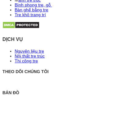
Bình phong tre, gỗ
Bàn ghế bằng tre
Tre khô trang trí
DỊCH VỤ
Nguyên liệu tre
Nội thất tre trúc
Thi công tre
THEO DÕI CHÚNG TÔI
BẢN ĐỒ