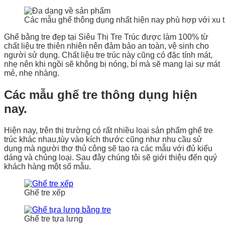
Các mẫu ghế thông dụng nhất hiện nay phù hợp với xu t
Ghế bằng tre đẹp tại Siêu Thị Tre Trúc được làm 100% từ
chất liệu tre thiên nhiên nên đảm bảo an toàn, vệ sinh cho
người sử dụng. Chất liệu tre trúc này cũng có đặc tính mát,
nhẹ nên khi ngồi sẽ không bị nóng, bí mà sẽ mang lại sự mát
mẻ, nhẹ nhàng.
Các mẫu ghế tre thông dụng hiện
nay.
Hiện nay, trên thị trường có rất nhiều loại sản phẩm ghế tre
trúc khác nhau,tùy vào kích thước cũng như nhu cầu sử
dụng mà người thợ thủ công sẽ tạo ra các mẫu với đủ kiểu
dáng và chủng loại. Sau đây chúng tôi sẽ giới thiệu đến quý
khách hàng một số mẫu.
Ghế tre xếp
Ghế tre tựa lưng