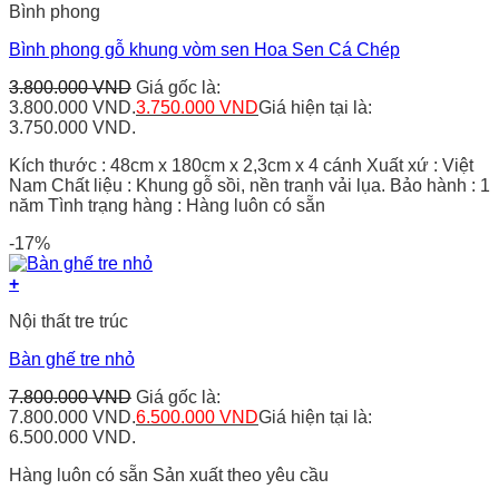
Bình phong
Bình phong gỗ khung vòm sen Hoa Sen Cá Chép
3.800.000
VND
Giá gốc là:
3.800.000 VND.
3.750.000
VND
Giá hiện tại là:
3.750.000 VND.
Kích thước : 48cm x 180cm x 2,3cm x 4 cánh Xuất xứ : Việt
Nam Chất liệu : Khung gỗ sồi, nền tranh vải lụa. Bảo hành : 1
năm Tình trạng hàng : Hàng luôn có sẵn
-17%
+
Nội thất tre trúc
Bàn ghế tre nhỏ
7.800.000
VND
Giá gốc là:
7.800.000 VND.
6.500.000
VND
Giá hiện tại là:
6.500.000 VND.
Hàng luôn có sẵn Sản xuất theo yêu cầu