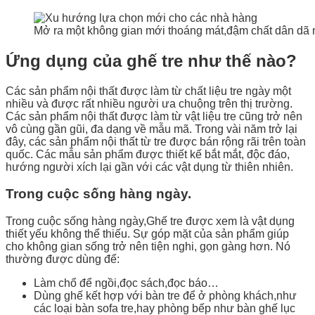
Mở ra một không gian mới thoáng mát,đậm chất dân dã
Ứng dụng của ghế tre như thế nào?
Các sản phẩm nội thất được làm từ chất liệu tre ngày một
nhiều và được rất nhiều người ưa chuộng trên thị trường.
Các sản phẩm nội thất được làm từ vật liệu tre cũng trở nên
vô cùng gần gũi, đa dạng về mẫu mã. Trong vài năm trở lại
đây, các sản phẩm nội thất từ tre được bán rộng rãi trên toàn
quốc. Các mẫu sản phẩm được thiết kế bắt mắt, độc đáo,
hướng người xích lại gần với các vật dụng từ thiên nhiên.
Trong cuộc sống hàng ngày.
Trong cuộc sống hàng ngày,Ghế tre được xem là vật dụng
thiết yếu không thể thiếu. Sự góp mặt của sản phẩm giúp
cho không gian sống trở nên tiện nghi, gọn gàng hơn. Nó
thường được dùng để:
Làm chổ để ngồi,đọc sách,đọc báo…
Dùng ghế kết hợp với bàn tre để ở phòng khách,như
các loại bàn sofa tre,hay phòng bếp như bàn ghế lục