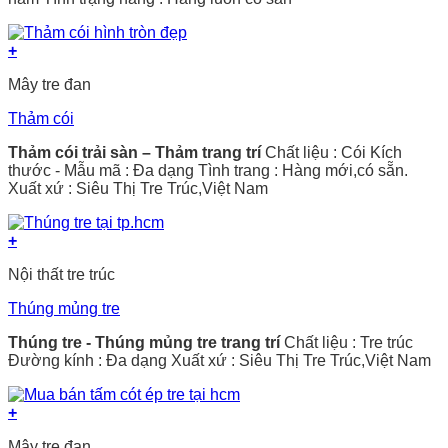
+
Mây tre đan
Thảm cói
Thảm cói trải sàn – Thảm trang trí
Chất liệu : Cói Kích
thước - Mẫu mã : Đa dạng Tình trang : Hàng mới,có sẵn.
Xuất xứ : Siêu Thị Tre Trúc,Việt Nam
+
Nội thất tre trúc
Thúng mủng tre
Thúng tre - Thúng mủng tre trang trí
Chất liệu : Tre trúc
Đường kính : Đa dạng Xuất xứ : Siêu Thị Tre Trúc,Việt Nam
+
Mây tre đan