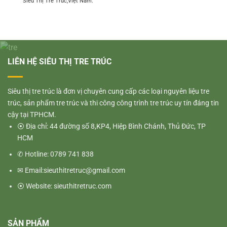
Siêu Thị Tre Trúc,Việt Nam.
LIÊN HỆ SIÊU THỊ TRE TRÚC
Siêu thị tre trúc là đơn vị chuyên cung cấp các loại nguyên liệu tre
trúc, sản phẩm tre trúc và thi công công trình tre trúc uy tín đáng tin
cậy tại TPHCM.
⦿ Địa chỉ: 44 đường số 8,KP4, Hiệp Bình Chánh, Thủ Đức, TP
HCM
✆ Hotline: 0789 741 838
✉ Email:sieuthitretruc@gmail.com
⦿ Website: sieuthitretruc.com
SẢN PHẨM