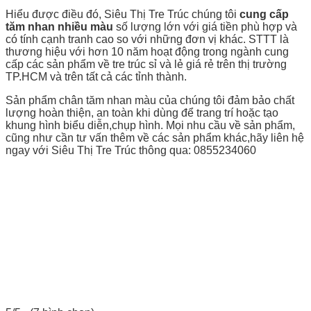
Hiểu được điều đó, Siêu Thị Tre Trúc chúng tôi
cung cấp
tăm nhan nhiều màu
số lượng lớn với giá tiền phù hợp và
có tính cạnh tranh cao so với những đơn vị khác. STTT là
thương hiệu với hơn 10 năm hoạt động trong ngành cung
cấp các sản phẩm về tre trúc sỉ và lẻ giá rẻ trên thị trường
TP.HCM và trên tất cả các tỉnh thành.
Sản phẩm chân tăm nhan màu của chúng tôi đảm bảo chất
lượng hoàn thiện, an toàn khi dùng để trang trí hoặc tạo
khung hình biểu diễn,chụp hình. Mọi nhu cầu về sản phẩm,
cũng như cần tư vấn thêm về các sản phẩm khác,hãy liên hệ
ngay với Siêu Thị Tre Trúc thông qua: 0855234060