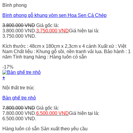
Bình phong
Bình phong gỗ khung vòm sen Hoa Sen Cá Chép
3.800.000
VND
Giá gốc là:
3.800.000 VND.
3.750.000
VND
Giá hiện tại là:
3.750.000 VND.
Kích thước : 48cm x 180cm x 2,3cm x 4 cánh Xuất xứ : Việt
Nam Chất liệu : Khung gỗ sồi, nền tranh vải lụa. Bảo hành : 1
năm Tình trạng hàng : Hàng luôn có sẵn
-17%
+
Nội thất tre trúc
Bàn ghế tre nhỏ
7.800.000
VND
Giá gốc là:
7.800.000 VND.
6.500.000
VND
Giá hiện tại là:
6.500.000 VND.
Hàng luôn có sẵn Sản xuất theo yêu cầu