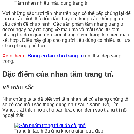
Tăm nhan nhiều màu dùng trang trí
Với những sắc tươi tắn như trên bạn có thể xếp chúng lại để
tạo ra các hình thù độc đáo, hay đặt trong các không gian
tiểu cảnh để chụp hình. Các sản phẩm tăm nhang trang trí
decor ngày nay đa dạng về mẫu mã và màu sắc, từ tăm
nhang tre đơn giản đến tăm nhang được trang trí nhiều màu
kết hợp . Điều này giúp cho người tiêu dùng có nhiều sự lựa
chọn phong phú hơn.
Xêm thêm
:
Bông cỏ lau khô trang trí
nội thất đẹp sang
trọng.
Đặc điểm của nhan tăm trang trí.
Về màu sắc.
Như chúng ta ta đã biết với tăm nhan tại cửa hàng chúng tôi
sẽ có các màu sắc thông dụng như sau : Xanh, Đỏ,Tím,
Vàng…rất thích hợp cho bạn lựa chọn đem vào trang trí nội
ngoại thất.
Trang trí tạo hiệu ứng không gian cực đẹp