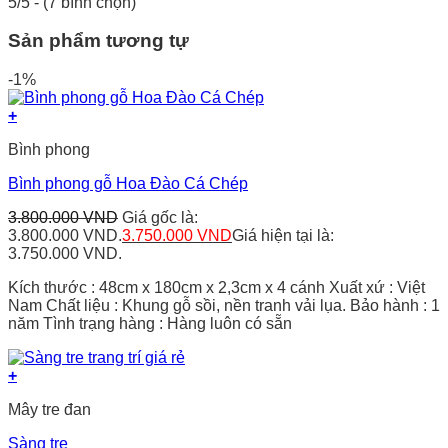
5/5 - (7 bình chọn)
Sản phẩm tương tự
-1%
+
Bình phong
Bình phong gỗ Hoa Đào Cá Chép
3.800.000
VND
Giá gốc là:
3.800.000 VND.
3.750.000
VND
Giá hiện tại là:
3.750.000 VND.
Kích thước : 48cm x 180cm x 2,3cm x 4 cánh Xuất xứ : Việt
Nam Chất liệu : Khung gỗ sồi, nền tranh vải lụa. Bảo hành : 1
năm Tình trạng hàng : Hàng luôn có sẵn
+
Mây tre đan
Sàng tre