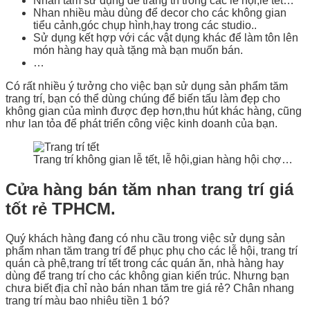
Nhan tăm sử dụng để trang trí trong các lễ hội,lễ tết…
Nhan nhiều màu dùng để decor cho các không gian
tiểu cảnh,góc chụp hình,hay trong các studio..
Sử dụng kết hợp với các vật dụng khác để làm tôn lên
món hàng hay quà tặng mà bạn muốn bán.
…
Có rất nhiều ý tưởng cho việc bạn sử dụng sản phẩm tăm
trang trí, bạn có thể dùng chúng để biến tấu làm đẹp cho
không gian của mình được đẹp hơn,thu hút khác hàng, cũng
như lan tỏa để phát triển công việc kinh doanh của bạn.
Trang trí không gian lễ tết, lễ hội,gian hàng hội chợ…
Cửa hàng bán tăm nhan trang trí giá
tốt rẻ TPHCM.
Quý khách hàng đang có nhu cầu trong việc sử dụng sản
phẩm nhan tăm trang trí để phục phụ cho các lễ hội, trang trí
quán cà phê,trang trí tết trong các quán ăn, nhà hàng hay
dùng để trang trí cho các không gian kiến trúc. Nhưng bạn
chưa biết địa chỉ nào bán nhan tăm tre giá rẻ? Chân nhang
trang trí màu bao nhiêu tiền 1 bó?