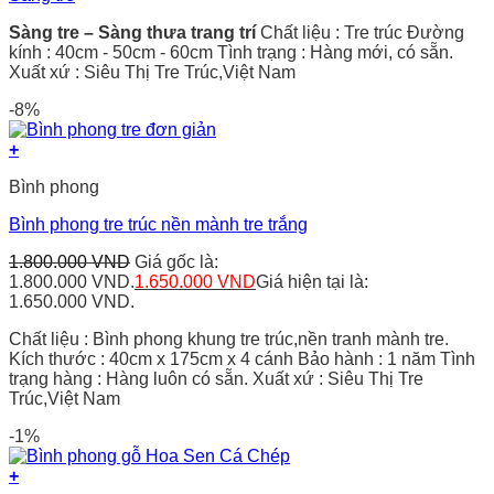
Sàng tre – Sàng thưa trang trí
Chất liệu : Tre trúc Đường
kính : 40cm - 50cm - 60cm Tình trạng : Hàng mới, có sẵn.
Xuất xứ : Siêu Thị Tre Trúc,Việt Nam
-8%
+
Bình phong
Bình phong tre trúc nền mành tre trắng
1.800.000
VND
Giá gốc là:
1.800.000 VND.
1.650.000
VND
Giá hiện tại là:
1.650.000 VND.
Chất liệu : Bình phong khung tre trúc,nền tranh mành tre.
Kích thước : 40cm x 175cm x 4 cánh Bảo hành : 1 năm Tình
trạng hàng : Hàng luôn có sẵn. Xuất xứ : Siêu Thị Tre
Trúc,Việt Nam
-1%
+