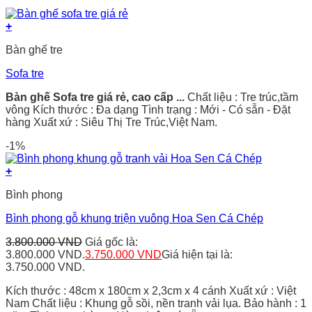
+
Bàn ghế tre
Sofa tre
Bàn ghế Sofa tre giá rẻ, cao cấp ...
Chất liệu : Tre trúc,tầm
vông Kích thước : Đa dạng Tình trạng : Mới - Có sẵn - Đặt
hàng Xuất xứ : Siêu Thị Tre Trúc,Việt Nam.
-1%
+
Bình phong
Bình phong gỗ khung triện vuông Hoa Sen Cá Chép
3.800.000
VND
Giá gốc là:
3.800.000 VND.
3.750.000
VND
Giá hiện tại là:
3.750.000 VND.
Kích thước : 48cm x 180cm x 2,3cm x 4 cánh Xuất xứ : Việt
Nam Chất liệu : Khung gỗ sồi, nền tranh vải lụa. Bảo hành : 1