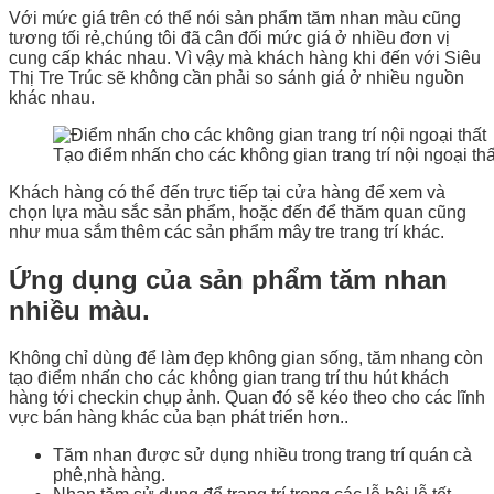
Với mức giá trên có thể nói sản phẩm tăm nhan màu cũng
tương tối rẻ,chúng tôi đã cân đối mức giá ở nhiều đơn vị
cung cấp khác nhau. Vì vậy mà khách hàng khi đến với Siêu
Thị Tre Trúc sẽ không cần phải so sánh giá ở nhiều nguồn
khác nhau.
Tạo điểm nhấn cho các không gian trang trí nội ngoại thấ
Khách hàng có thể đến trực tiếp tại cửa hàng để xem và
chọn lựa màu sắc sản phẩm, hoặc đến để thăm quan cũng
như mua sắm thêm các sản phẩm mây tre trang trí khác.
Ứng dụng của sản phẩm tăm nhan
nhiều màu.
Không chỉ dùng để làm đẹp không gian sống, tăm nhang còn
tạo điểm nhấn cho các không gian trang trí thu hút khách
hàng tới checkin chụp ảnh. Quan đó sẽ kéo theo cho các lĩnh
vực bán hàng khác của bạn phát triển hơn..
Tăm nhan được sử dụng nhiều trong trang trí quán cà
phê,nhà hàng.