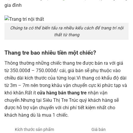
gia đình
Chúng ta có thể biến tấu ra nhiều kiểu cách để trang trí nội
thất từ thang
Thang tre bao nhiêu tiền một chiếc?
Thông thường những chiếc thang tre được bán ra với giá
từ 350.000đ – 750.000đ/ cái, giá bán sẽ phụ thuộc vào
chiều dài kích thước của từng loại.Vì thang có khẩu độ dài
từ 3m – 7m nên trong khâu vận chuyển cực kì phức tạp và
khó khăn.Rất ít
cửa hàng bán thang tre
nhận vận
chuyển.Nhưng tại Siêu Thị Tre Trúc quý khách hàng sẽ
được hỗ trợ vận chuyển với chi phí tiết kiệm nhất cho
khách hàng dù là mua 1 chiếc.
Kích thước sản phẩm
Giá bán