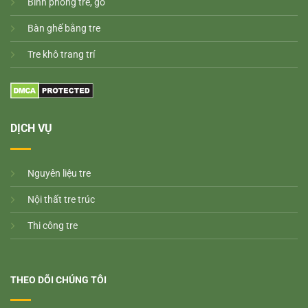
Bình phong tre, gỗ
Bàn ghế bằng tre
Tre khô trang trí
DỊCH VỤ
Nguyên liệu tre
Nội thất tre trúc
Thi công tre
THEO DÕI CHÚNG TÔI