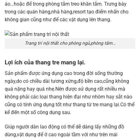
áo…hoặc để trong phòng tắm treo khăn tắm. Trưng bày
trong các quán hàng,nhà hàng,resort tạo điểm nhấn cho
không gian cũng như để các vật dụng lên thang.
Trang trí nội thất cho phòng ngủ,phòng tắm…
Lợi ích của thang tre mang lại.
Sản phẩm được ứng dụng cao trong đời sống thường
ngày,do có chiều dài tương xứng,độ bền cao,cũng không
quá nặng hay quá nhẹ.Nên được sử dụng rất nhiều mà
không phải các loại thang hiện đại như nhôm hay sắt nào
cũng có tính ứng dụng tốt như thang từ tre mang lại.Có thể
kể đến một số công dụng sau.
Giúp người dân lao động có thể dễ dàng lấy những đồ
dùng,vật dụng để ở cao ngoài tầm với như trên mái