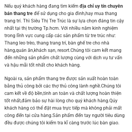
Nếu quý khách hàng đang tìm kiếm
địa chỉ uy tín chuyên
bán thang tre
để sử dụng cho gia đình,hay mua thang
trang trí. Thì Siêu Thị Tre Trúc là sự lựa chọn đáng tin cậy
nhất tại thị trường Tp.hcm. Với nhiều năm kinh nghiệm
trong lĩnh vực cung cấp các sản phẩm từ tre trúc như:
Thang leo trèo, thang trang trí, bàn ghế tre cho nhà
hàng,quán ăn,khách sạn, resort.Chúng tôi cam kết mang
đến những sản phẩm chất lượng cùng với dịch vụ tư vấn
và hậu mãi tốt nhất cho khách hàng.
Ngoài ra, sản phẩm thang tre được sản xuất hoàn toàn
bằng thủ công bởi các thợ thủ công lành nghề.Chúng tôi
cam kết về độ bền,tính an toàn và chất lượng hoàn thiện
tốt nhất,đảm bảo sự hài lòng cho quý khách hàng.Qúy
khách hàng có thể đặt mua trực tiếp mà không phải mất
công đến tại cửa hàng.Sản phẩm đến tay người tiêu dùng
đều được chúng tôi kiểm tra kĩ càng trước lúc bàn giao.