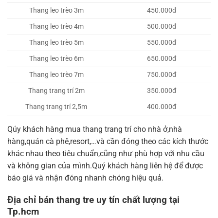
Thang leo trèo 3m
450.000đ
Thang leo trèo 4m
500.000đ
Thang leo trèo 5m
550.000đ
Thang leo trèo 6m
650.000đ
Thang leo trèo 7m
750.000đ
Thang trang trí 2m
350.000đ
Thang trang trí 2,5m
400.000đ
Qúy khách hàng mua thang trang trí cho nhà ở,nhà
hàng,quán cà phê,resort,…và cần đóng theo các kích thước
khác nhau theo tiêu chuẩn,cũng như phù hợp với nhu cầu
và không gian của mình.Quý khách hàng liên hệ để được
báo giá và nhận đóng nhanh chóng hiệu quả.
Địa chỉ bán thang tre uy tín chất lượng tại
Tp.hcm