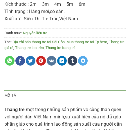
Kích thước : 2m – 3m – 4m – 5m – 6m
Tình trạng : Hàng mới,có sẵn.
Xuất xứ : Siêu Thị Tre Trúc,Việt Nam.
Danh mục:
Nguyên liệu tre
Thẻ:
Địa chỉ bán thang tre tại Sài Gòn
,
Mua thang tre tại Tp.hcm
,
Thang tre
giá rẻ
,
Thang tre leo trèo
,
Thang tre trang trí
MÔ TẢ
Thang tre
một trong những sản phẩm vô cùng thân quen
với người dân Việt Nam mình,sự xuất hiện của nó đã góp
phần giúp cho quá trình lao động,sản xuất của người dân