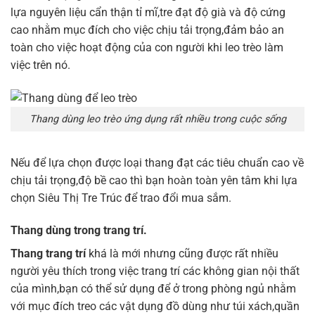
lựa nguyên liệu cẩn thận tỉ mĩ,tre đạt độ già và độ cứng
cao nhằm mục đích cho việc chịu tải trọng,đảm bảo an
toàn cho việc hoạt động của con người khi leo trèo làm
việc trên nó.
Thang dùng leo trèo ứng dụng rất nhiều trong cuộc sống
Nếu để lựa chọn được loại thang đạt các tiêu chuẩn cao về
chịu tải trọng,độ bề cao thì bạn hoàn toàn yên tâm khi lựa
chọn Siêu Thị Tre Trúc để trao đổi mua sắm.
Thang dùng trong trang trí.
Thang trang trí
khá là mới nhưng cũng được rất nhiều
người yêu thích trong việc trang trí các không gian nội thất
của mình,bạn có thể sử dụng để ở trong phòng ngủ nhằm
với mục đích treo các vật dụng đồ dùng như túi xách,quần