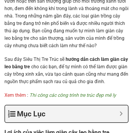
vườn hoặc trên sân thượng giúp cho môi trường xanh tươi
hơn, đem đến không khí trong lành và thoáng mát cho ngôi
nhà. Trong những năm gần đây, các loại giàn trồng cây
bằng tre đang trở nên phổ biến và được nhiều người thích
thú áp dụng. Bạn cũng đang muốn tự mình làm giàn cây
leo bằng tre cho sân thượng, sân vườn của mình để trồng
cây nhưng chưa biết cách làm như thế nào?
Sau đây Siêu Thị Tre Trúc sẽ
hướng dẫn cách làm giàn cây
leo bằng tre
cho các bạn, để tự mình có thể làm được giàn
cây trồng xinh xắn, vừa tạo cảnh quan cũng như mang đến
nguồn thực phẩm sạch rau củ quả cho gia đình.
Xem thêm
:
Thi công các công trình tre trúc đẹp mê ly
Mục Lục
Lợi ích của việc làm giàn cây leo bằng tre.