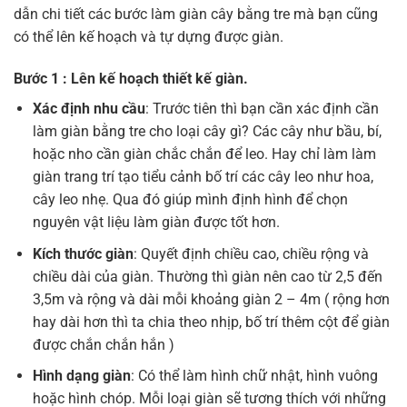
dẫn chi tiết các bước làm giàn cây bằng tre mà bạn cũng
có thể lên kế hoạch và tự dựng được giàn.
Bước 1 : Lên kế hoạch thiết kế giàn.
Xác định nhu cầu
: Trước tiên thì bạn cần xác định cần
làm giàn bằng tre cho loại cây gì? Các cây như bầu, bí,
hoặc nho cần giàn chắc chắn để leo. Hay chỉ làm làm
giàn trang trí tạo tiểu cảnh bố trí các cây leo như hoa,
cây leo nhẹ. Qua đó giúp mình định hình để chọn
nguyên vật liệu làm giàn được tốt hơn.
Kích thước giàn
: Quyết định chiều cao, chiều rộng và
chiều dài của giàn. Thường thì giàn nên cao từ 2,5 đến
3,5m và rộng và dài mỗi khoảng giàn 2 – 4m ( rộng hơn
hay dài hơn thì ta chia theo nhịp, bố trí thêm cột để giàn
được chắn chắn hắn )
Hình dạng giàn
: Có thể làm hình chữ nhật, hình vuông
hoặc hình chóp. Mỗi loại giàn sẽ tương thích với những