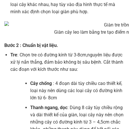
loại cây khác nhau, hay tùy vào địa hình thực tế mà
mình xác định chọn loại giàn phù hợp.
Giàn cây leo làm bằng tre tạo điểm 
Bước 2 : Chuẩn bị vật liệu.
Tre
: Chọn tre có đường kính từ 3-8cm,nguyên liệu được
xử lý nắn thẳng, đảm bảo không bị sâu bệnh. Cắt thành
các đoạn với kích thước như sau:
Cây chống
: 4 đoạn dài tùy chiều cao thiết kế,
loại này nên dùng các loại cây có đường kính
lớn từ 6- 8cm
Thanh ngang, dọc
: Dùng 8 cây tùy chiều rộng
và dài thiết kế của giàn, loại cây này nên chọn
những cây có đường kính từ 3 – 4,5cm chắc