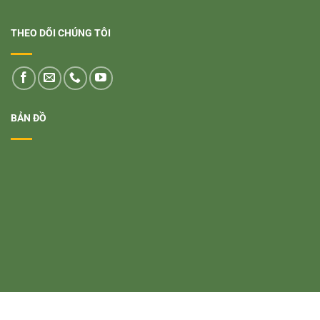
THEO DÕI CHÚNG TÔI
BẢN ĐỒ