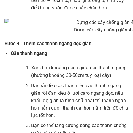
trên 30 – 40cm bạn lặp lại tương tự như vậy
để khung sườn được chắc chắn hơn.
Dựng các cây chống giàn 4 
Bước 4 : Thêm các thanh ngang dọc giàn.
Gắn thanh ngang
:
Xác định khoảng cách giữa các thanh ngang
(thường khoảng 30-50cm tùy loại cây).
Bạn rải đều các thanh lên các thanh ngang
giàn rồi đan kiểu ô lưới caro ngang dọc, nếu
khẩu độ giàn là hình chữ nhật thì thanh ngắn
hơn nằm dưới, thanh dài hơn nằm trên để chịu
lực tốt hơn.
Bạn có thể tăng cường bằng các thanh chống
chéo các góc nếu cần.