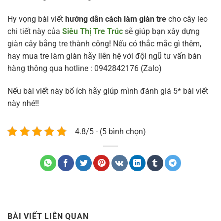
Hy vọng bài viết
hướng dẫn cách làm giàn tre
cho cây leo
chi tiết này của
Siêu Thị Tre Trúc
sẽ giúp bạn xây dựng
giàn cây bằng tre thành công! Nếu có thắc mắc gì thêm,
hay mua tre làm giàn hãy liên hệ với đội ngũ tư vấn bán
hàng thông qua hotline : 0942842176 (Zalo)
Nếu bài viết này bổ ích hãy giúp mình đánh giá 5* bài viết
này nhé!!
4.8/5 - (5 bình chọn)
BÀI VIẾT LIÊN QUAN