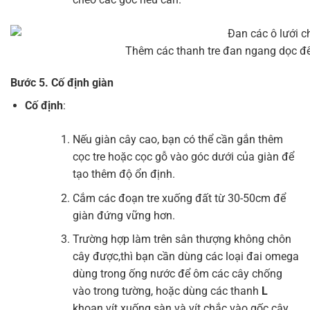
Thêm các thanh tre đan ngang dọc để 
Bước 5. Cố định giàn
Cố định
:
Nếu giàn cây cao, bạn có thể cần gắn thêm
cọc tre hoặc cọc gỗ vào góc dưới của giàn để
tạo thêm độ ổn định.
Cắm các đoạn tre xuống đất từ 30-50cm để
giàn đứng vững hơn.
Trường hợp làm trên sân thượng không chôn
cây được,thì bạn cần dùng các loại đai omega
dùng trong ống nước để ôm các cây chống
vào trong tường, hoặc dùng các thanh
L
khoan vít xuống sàn và vít chắc vào gốc cây