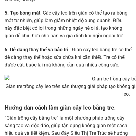
5. Tạo bóng mát
: Các cây leo trên giàn có thể tạo ra bóng
mát tự nhiên, giúp làm giảm nhiệt độ xung quanh. Điều
này đặc biệt có lợi trong những ngày hè oi ả, tạo không
gian dễ chịu hơn cho bạn và gia đình khi ngồi ngoài trời.
6. Dễ dàng thay thế và bảo trì
: Giàn cây leo bằng tre có thể
dễ dàng thay thế hoặc sửa chữa khi cần thiết. Tre có thể
được cắt, buộc lại mà không cần quá nhiều công sức.
Giàn tre trồng cây leo trên sân thượng giải pháp tạo không 
leo.
Hướng dẫn cách làm giàn cây leo bằng tre.
“Giàn trồng cây bằng tre” là một phương pháp trồng cây
sáng tạo và độc đáo, giúp tận dụng không gian một cách
hiệu quả và tiết kiệm. Sau đây Siêu Thị Tre Trúc sẽ hướng