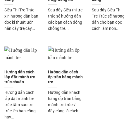
Siêu Thị Tre Trúc
Sau đây Siêu thị tre
Sau đây Siêu Thị
xin hướng dẫn bạn
trúc sẻ hướng dẫn
Tre Trúc sẽ hướng
đọc kĩ thuật uốn
các bạn cách đóng
dẫn cho bạn đọc
nắn cây tre,cây...
chỏng tre...
cách làm nón...
Hướng dẫn cách
Hướng dẫn cách
lắp đặt mành tre
ốp trần bằng mành
trúc chuẩn
tre
Hướng dẫn cách
Hướng dẫn khách
lắp đặt mành tre
hàng ốp trần bằng
trúc,tấm sáo tre
mành tre trúc vì
trúc lên ban công
đây củng là cách...
hay...