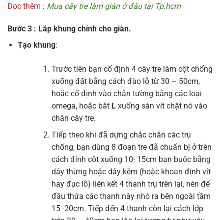
Đọc thêm
:
Mua cây tre làm giàn ở đâu tại Tp.hcm
Bước 3 : Lắp khung chính cho giàn.
Tạo khung
:
Trước tiên bạn cố định 4 cây tre làm cột chống
xuống đất bằng cách đào lỗ từ 30 – 50cm,
hoặc cố định vào chân tường bằng các loại
omega, hoắc bắt
L
xuống sàn vít chặt nó vào
chân cây tre.
Tiếp theo khi đã dựng chắc chắn các trụ
chống, bạn dùng 8 đoạn tre đã chuẩn bị ở trên
cách đỉnh cột xuống 10- 15cm bạn buộc bằng
dây thừng hoặc dây kẽm (hoặc khoan đinh vít
hay đục lỗ) liên kết 4 thanh trụ trên lại, nên để
đầu thừa các thanh này nhô ra bên ngoài tầm
15 -20cm. Tiếp đến 4 thanh còn lại cách lớp