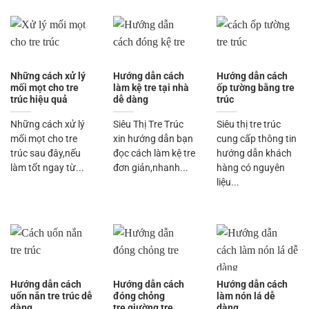
Những cách xử lý
Hướng dẫn cách
Hướng dẫn cách
mối mọt cho tre
làm kệ tre tại nhà
ốp tường bằng tre
trúc hiệu quả
dễ dàng
trúc
Những cách xử lý
Siêu Thị Tre Trúc
Siêu thị tre trúc
mối mọt cho tre
xin hướng dẫn bạn
cung cấp thông tin
trúc sau đây,nếu
đọc cách làm kệ tre
hướng dẫn khách
làm tốt ngay từ...
đơn giản,nhanh...
hàng có nguyên
liệu...
Hướng dẫn cách
Hướng dẫn cách
Hướng dẫn cách
uốn nắn tre trúc dễ
đóng chỏng
làm nón lá dễ
dàng
tre,giường tre
dàng