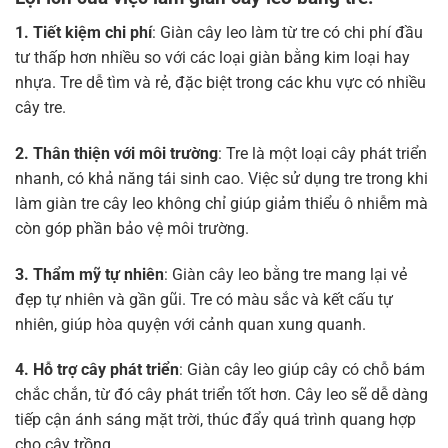
1. Tiết kiệm chi phí
: Giàn cây leo làm từ tre có chi phí đầu
tư thấp hơn nhiều so với các loại giàn bằng kim loại hay
nhựa. Tre dễ tìm và rẻ, đặc biệt trong các khu vực có nhiều
cây tre.
2. Thân thiện với môi trường
: Tre là một loại cây phát triển
nhanh, có khả năng tái sinh cao. Việc sử dụng tre trong khi
làm giàn tre cây leo không chỉ giúp giảm thiểu ô nhiễm mà
còn góp phần bảo vệ môi trường.
3. Thẩm mỹ tự nhiên
: Giàn cây leo bằng tre mang lại vẻ
đẹp tự nhiên và gần gũi. Tre có màu sắc và kết cấu tự
nhiên, giúp hòa quyện với cảnh quan xung quanh.
4. Hỗ trợ cây phát triển
: Giàn cây leo giúp cây có chỗ bám
chắc chắn, từ đó cây phát triển tốt hơn. Cây leo sẽ dễ dàng
tiếp cận ánh sáng mặt trời, thúc đẩy quá trình quang hợp
cho cây trồng.