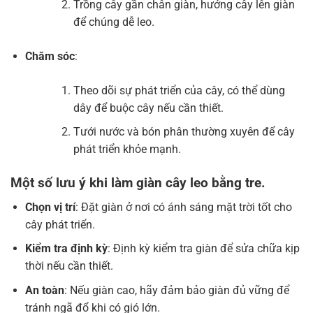
Trồng cây gần chân giàn, hướng cây lên giàn
để chúng dễ leo.
Chăm sóc
:
Theo dõi sự phát triển của cây, có thể dùng
dây để buộc cây nếu cần thiết.
Tưới nước và bón phân thường xuyên để cây
phát triển khỏe mạnh.
Một số lưu ý khi làm giàn cây leo bằng tre.
Chọn vị trí
: Đặt giàn ở nơi có ánh sáng mặt trời tốt cho
cây phát triển.
Kiểm tra định kỳ
: Định kỳ kiểm tra giàn để sửa chữa kịp
thời nếu cần thiết.
An toàn
: Nếu giàn cao, hãy đảm bảo giàn đủ vững để
tránh ngã đổ khi có gió lớn.